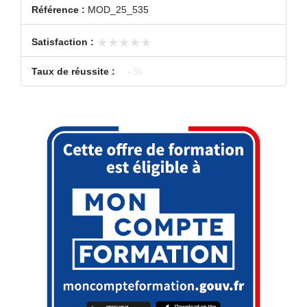
Référence :
MOD_25_535
★★★★★
★★★★★
Satisfaction :
Taux de réussite :
- %