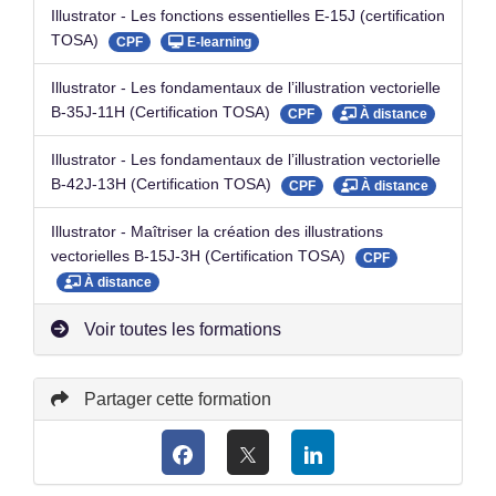
Illustrator - Les fonctions essentielles E-15J (certification
TOSA)
CPF
E-learning
Illustrator - Les fondamentaux de l’illustration vectorielle
B-35J-11H (Certification TOSA)
CPF
À distance
Illustrator - Les fondamentaux de l’illustration vectorielle
B-42J-13H (Certification TOSA)
CPF
À distance
Illustrator - Maîtriser la création des illustrations
vectorielles B-15J-3H (Certification TOSA)
CPF
À distance
Voir toutes les formations
Partager cette formation