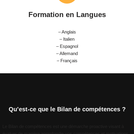
Formation en Langues
– Anglais
– Italien
– Espagnol
– Allemand
– Français
Qu’est-ce que le Bilan de compétences ?
Le Bilan de compétences est une démarche proactive visant à
évaluer de manière approfondie vos compétences et motivations