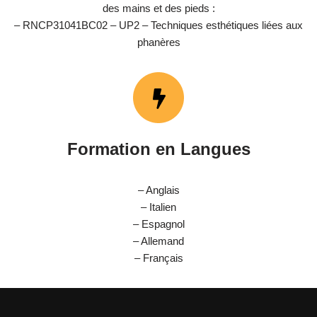
des mains et des pieds :
– RNCP31041BC02 – UP2 – Techniques esthétiques liées aux
phanères
Formation en Langues
– Anglais
– Italien
– Espagnol
– Allemand
– Français