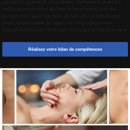
ressources, aspirations, et faisabilités, confrontant le projet aux
réalités professionnelles. Recherches et entretiens avec des
professionnels ajustent le projet, aboutissant à un plan d’action
précis. Ce plan détaille les étapes concrètes pour atteindre
l’objectif professionnel, offrant une vision claire du chemin à suivre.
Réalisez votre bilan de compétences