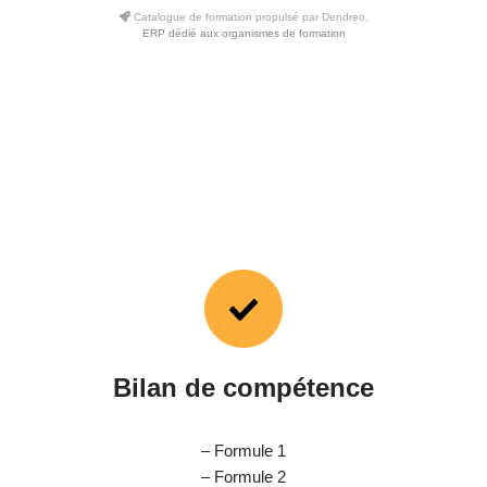
Catalogue de formation propulsé par Dendreo,
ERP dédié aux organismes de formation
Bilan de compétence
– Formule 1
– Formule 2