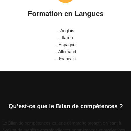
Formation en Langues
– Anglais
– Italien
– Espagnol
– Allemand
– Français
Qu’est-ce que le Bilan de compétences ?
Le Bilan de compétences est une démarche proactive visant à
évaluer de manière approfondie vos compétences et motivations