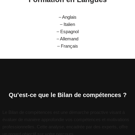
– Anglais
– Italien
– Espagnol
– Allemand
– Français
Qu’est-ce que le Bilan de compétences ?
Le Bilan de compétences est une démarche proactive visant à
évaluer de manière approfondie vos compétences et motivations
professionnelles. Cette analyse, encadrée par des experts, offre
un regard objectif sur votre parcours.