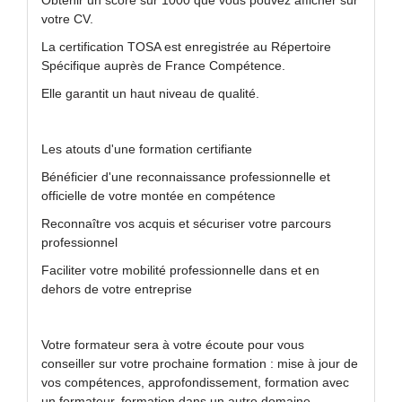
Obtenir un score sur 1000 que vous pouvez afficher sur
votre CV.
La certification TOSA est enregistrée au Répertoire
Spécifique auprès de France Compétence.
Elle garantit un haut niveau de qualité.
Les atouts d'une formation certifiante
Bénéficier d'une reconnaissance professionnelle et
officielle de votre montée en compétence
Reconnaître vos acquis et sécuriser votre parcours
professionnel
Faciliter votre mobilité professionnelle dans et en
dehors de votre entreprise
Votre formateur sera à votre écoute pour vous
conseiller sur votre prochaine formation : mise à jour de
vos compétences, approfondissement, formation avec
un formateur, formation dans un autre domaine, ...