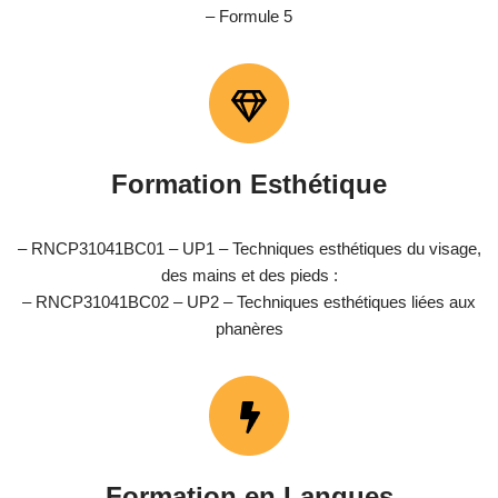
– Formule 5
Formation Esthétique
– RNCP31041BC01 – UP1 – Techniques esthétiques du visage,
des mains et des pieds :
– RNCP31041BC02 – UP2 – Techniques esthétiques liées aux
phanères
Formation en Langues