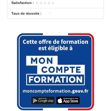
★★★★★
★★★★★
Satisfaction :
Taux de réussite :
- %