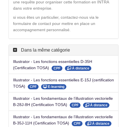
une requête pour organiser cette formation en INTRA
dans votre entreprise.
si vous êtes un particulier, contactez-nous via le
formulaire de contact pour mettre en place un
accompagnement personnalisé.
Dans la même catégorie
Illustrator - Les fonctions essentielles D-35H
(Certification TOSA)
CPF
À distance
Illustrator - Les fonctions essentielles E-15J (certification
TOSA)
CPF
E-learning
Illustrator - Les fondamentaux de l’illustration vectorielle
B-28J-8H (Certification TOSA)
CPF
À distance
Illustrator - Les fondamentaux de l’illustration vectorielle
B-35J-11H (Certification TOSA)
CPF
À distance