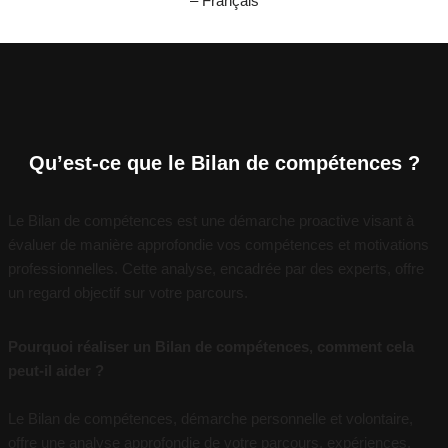
– Français
Qu’est-ce que le Bilan de compétences ?
Le Bilan de compétences est une démarche proactive visant à
évaluer de manière approfondie vos compétences et motivations
professionnelles. Cette analyse, encadrée par des experts, offre
un regard objectif sur votre parcours.
Pourquoi réaliser un Bilan de compétences, comment cela
peut-il aider ?
Le Bilan de compétences, démarche personnelle et volontaire,
offre une analyse approfondie de votre parcours, expériences,