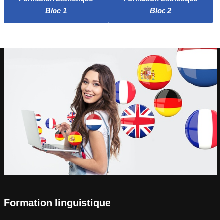
Bloc 1
Bloc 2
Formation linguistique