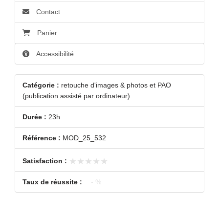
Contact
Panier
Accessibilité
Catégorie :
retouche d'images & photos et PAO
(publication assisté par ordinateur)
Durée :
23h
Référence :
MOD_25_532
★★★★★
★★★★★
Satisfaction :
Taux de réussite :
- %