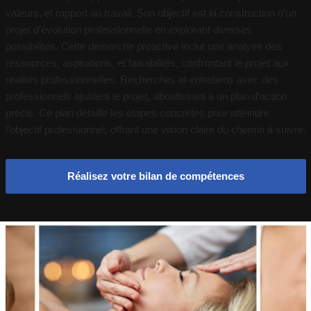
valeurs, et rapport au travail. Son objectif est la construction d’un
projet d’évolution professionnelle en explorant diverses
possibilités. Cette démarche proactive inclut une analyse des
ressources, aspirations, et faisabilités, confrontant le projet aux
réalités professionnelles. Recherches et entretiens avec des
professionnels ajustent le projet, aboutissant à un plan d’action
précis. Ce plan détaille les étapes concrètes pour atteindre
l’objectif professionnel, offrant une vision claire du chemin à suivre.
Réalisez votre bilan de compétences