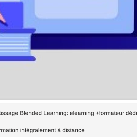
ntissage Blended Learning: elearning +formateur déd
rmation intégralement à distance