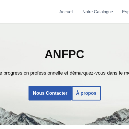
Accueil
Notre Catalogue
Esp
ANFPC
e progression professionnelle et démarquez-vous dans le mo
Nous Contacter
À propos