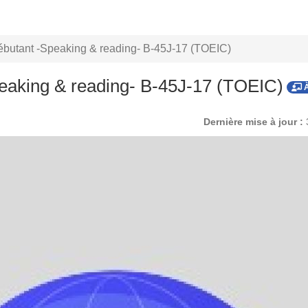
butant -Speaking & reading- B-45J-17 (TOEIC)
eaking & reading- B-45J-17 (TOEIC)
À
Dernière mise à jour :