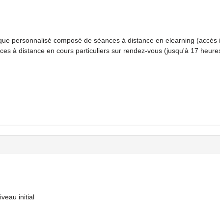
e personnalisé composé de séances à distance en elearning (accès il
ces à distance en cours particuliers sur rendez-vous (jusqu'à 17 heures
veau initial