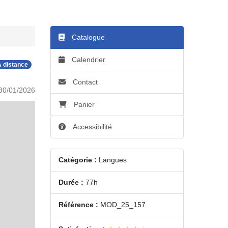
Catalogue
Calendrier
 distance
Contact
30/01/2026
Panier
Accessibilité
Catégorie :
Langues
Durée :
77h
Référence :
MOD_25_157