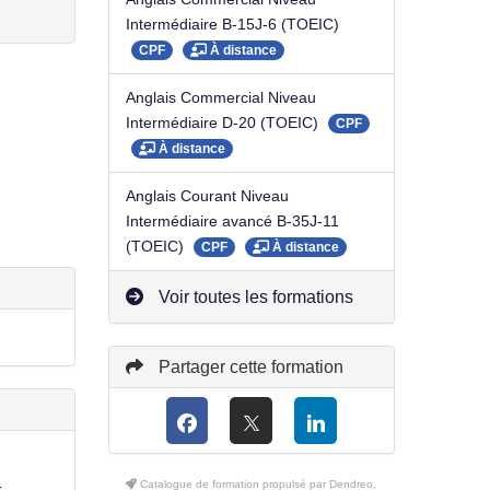
Intermédiaire B-15J-6 (TOEIC)
CPF
À distance
Anglais Commercial Niveau
Intermédiaire D-20 (TOEIC)
CPF
À distance
Anglais Courant Niveau
Intermédiaire avancé B-35J-11
(TOEIC)
CPF
À distance
Voir toutes les formations
Partager cette formation
Catalogue de formation propulsé par Dendreo,