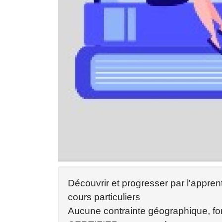
Découvrir et progresser par l'appre
cours particuliers
Aucune contrainte géographique, fo