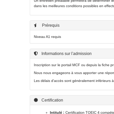
Un entretien préalable permettra de déterminer les
dans les meilleures conditions possibles en effe
Prérequis
Niveau A1 requis
Informations sur l'admission
Inscription sur le portail MCF ou depuis la fiche 
Nous nous engageons à vous apporter une répons
Les délais d'accès sont généralement inférieurs à
Certification
Intitulé :
Certification TOEIC 4 compétenc