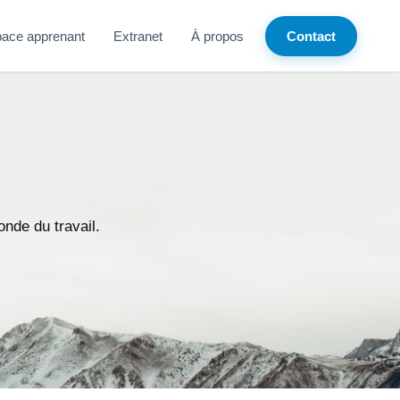
ace apprenant
Extranet
À propos
Contact
nde du travail.