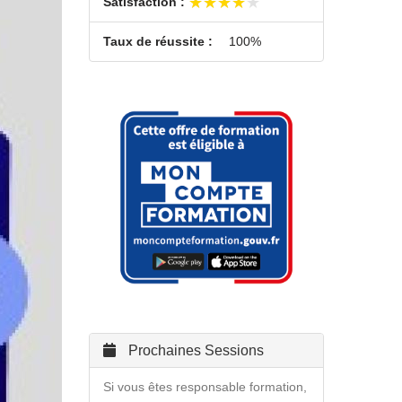
★★★★★
★★★★★
Satisfaction :
Taux de réussite :
100%
Prochaines Sessions
Si vous êtes responsable formation,