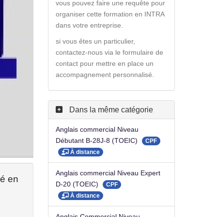
vous pouvez faire une requête pour
organiser cette formation en INTRA
dans votre entreprise.
si vous êtes un particulier,
contactez-nous via le formulaire de
contact pour mettre en place un
accompagnement personnalisé.
Dans la même catégorie
Anglais commercial Niveau
Débutant B-28J-8 (TOEIC)
CPF
À distance
Anglais commercial Niveau Expert
ié en
D-20 (TOEIC)
CPF
À distance
Anglais Commercial Niveau