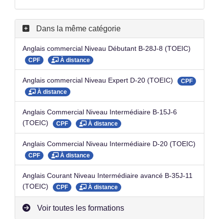
Dans la même catégorie
Anglais commercial Niveau Débutant B-28J-8 (TOEIC)
CPF
À distance
Anglais commercial Niveau Expert D-20 (TOEIC)
CPF
À distance
Anglais Commercial Niveau Intermédiaire B-15J-6
(TOEIC)
CPF
À distance
Anglais Commercial Niveau Intermédiaire D-20 (TOEIC)
CPF
À distance
Anglais Courant Niveau Intermédiaire avancé B-35J-11
(TOEIC)
CPF
À distance
Voir toutes les formations