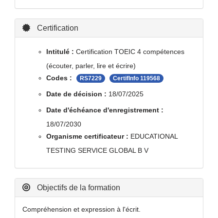
Certification
Intitulé :
Certification TOEIC 4 compétences
(écouter, parler, lire et écrire)
Codes :
RS7229
CertifInfo 119568
Date de décision :
18/07/2025
Date d'échéance d'enregistrement :
18/07/2030
Organisme certificateur :
EDUCATIONAL
TESTING SERVICE GLOBAL B V
Objectifs de la formation
Compréhension et expression à l'écrit.